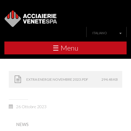
ITALIANO
☰ Menu
EXTRA ENERGIE NOVEMBRE 2023.PDF
294.48 KB
26 Ottobre 2023
NEWS