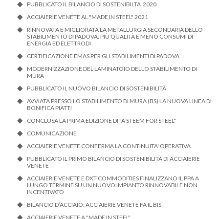
PUBBLICATO IL BILANCIO DI SOSTENIBILTA' 2020
ACCIAIERIE VENETE AL "MADE IN STEEL" 2021
RINNOVATA E MIGLIORATA LA METALLURGIA SECONDARIA DELLO
STABILIMENTO DI PADOVA: PIÙ QUALITÀ E MENO CONSUMI DI
ENERGIA ED ELETTRODI
CERTIFICAZIONE EMAS PER GLI STABILIMENTI DI PADOVA
MODERNIZZAZIONE DEL LAMINATOIO DELLO STABILIMENTO DI
MURA
PUBBLICATO IL NUOVO BILANCIO DI SOSTENIBILITÀ
AVVIATA PRESSO LO STABILIMENTO DI MURA (BS) LA NUOVA LINEA DI
BONIFICA PIATTI
CONCLUSA LA PRIMA EDIZIONE DI "A STEEM FOR STEEL"
COMUNICAZIONE
ACCIAIERIE VENETE CONFERMA LA CONTINUITA' OPERATIVA
PUBBLICATO IL PRIMO BILANCIO DI SOSTENIBILITÀ DI ACCIAIERIE
VENETE
ACCIAIERIE VENETE E DXT COMMODITIES FINALIZZANO IL PPA A
LUNGO TERMINE SU UN NUOVO IMPIANTO RINNOVABILE NON
INCENTIVATO
BILANCIO D’ACCIAIO: ACCIAIERIE VENETE FA IL BIS
ACCIAIERIE VENETE A "MADE IN STEEL"