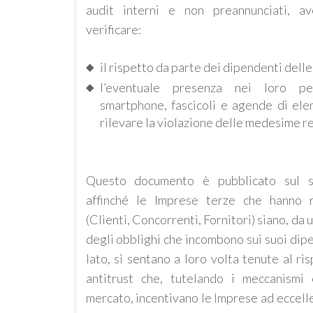
audit interni e non preannunciati, a
verificare:
il rispetto da parte dei dipendenti delle
l’eventuale presenza nei loro pe
smartphone, fascicoli e agende di el
rilevare la violazione delle medesime r
Questo documento è pubblicato sul si
affinché le Imprese terze che hanno 
(Clienti, Concorrenti, Fornitori) siano, da 
degli obblighi che incombono sui suoi dipen
lato, si sentano a loro volta tenute al ri
antitrust che, tutelando i meccanismi 
mercato, incentivano le Imprese ad eccelle