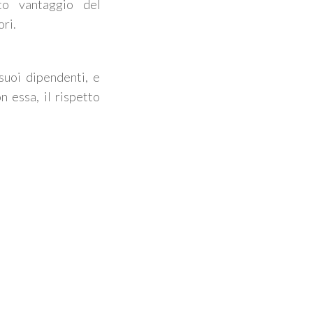
to vantaggio del
ri.
suoi dipendenti, e
n essa, il rispetto