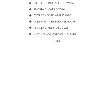
EXTRA ENERGIE MAGGIO 2026
RI-VISTA DI MARZO 2026
EXTRA ENERGIE APRILE 2026
WIRE AND TUBE DI DÜSSELDORF!
RI-VISTA DI FEBBRAIO 2026
COMUNICAZIONE CAMBIO SEDE
››
1 di 8