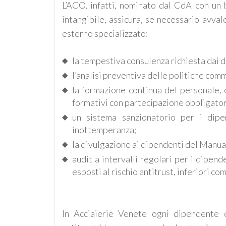
L’ACO, infatti, nominato dal CdA con un
intangibile, assicura, se necessario avval
esterno specializzato:
la tempestiva consulenza richiesta dai 
l’analisi preventiva delle politiche comm
la formazione continua del personale, 
formativi con partecipazione obbligator
un sistema sanzionatorio per i dipe
inottemperanza;
la divulgazione ai dipendenti del Manual
audit a intervalli regolari per i dipe
esposti al rischio antitrust, inferiori co
In Acciaierie Venete ogni dipendente e