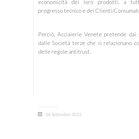
economicità dei loro prodotti, a tut
progresso tecnico e dei Clienti/Consumato
Perciò, Acciaierie Venete pretende dai 
dalle Società terze che si relazionano co
delle regole antitrust.
06 Settembre 2022