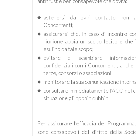
antitrust è ben consapevole che dovrà:
astenersi da ogni contatto non a
Concorrenti;
assicurarsi che, in caso di incontro co
riunione abbia un scopo lecito e che i
esulino da tale scopo;
evitare di scambiare informazio
confidenziali con i Concorrenti, anche
terze, consorzi o associazioni;
monitorare la sua comunicazione interna
consultare immediatamente l’ACO nel cas
situazione gli appaia dubbia.
Per assicurare l’efficacia del Programma,
sono consapevoli del diritto della Soci