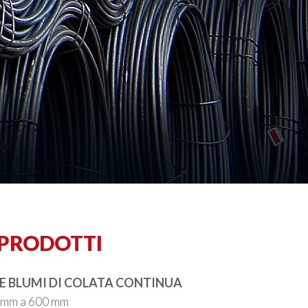
 PRODOTTI
 E BLUMI DI COLATA CONTINUA
0 mm a 600 mm