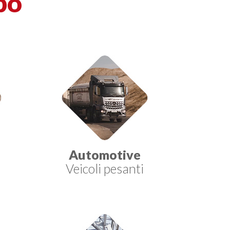
po
Automotive
Veicoli pesanti