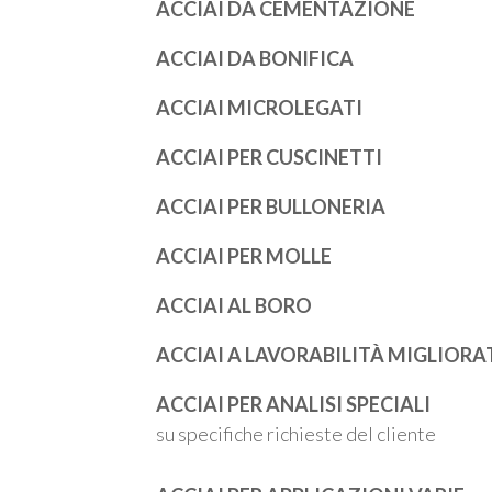
ACCIAI DA CEMENTAZIONE
ACCIAI DA BONIFICA
ACCIAI MICROLEGATI
ACCIAI PER CUSCINETTI
ACCIAI PER BULLONERIA
ACCIAI PER MOLLE
ACCIAI AL BORO
ACCIAI A LAVORABILITÀ MIGLIORA
ACCIAI PER ANALISI SPECIALI
su specifiche richieste del cliente