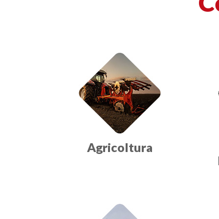
C
Campi prodotti:
Agricoltura