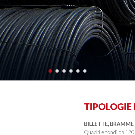
TIPOLOGIE
BILLETTE, BRAMME
Quadri e tondi da 12