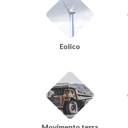
Eolico
Movimento terra