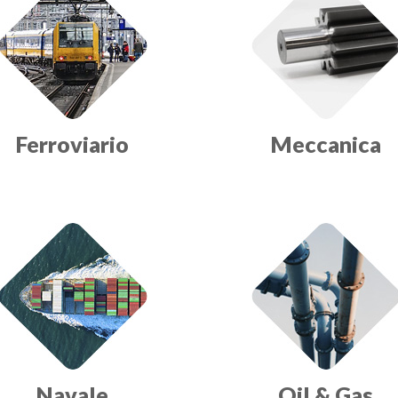
Ferroviario
Meccanica
Navale
Oil & Gas