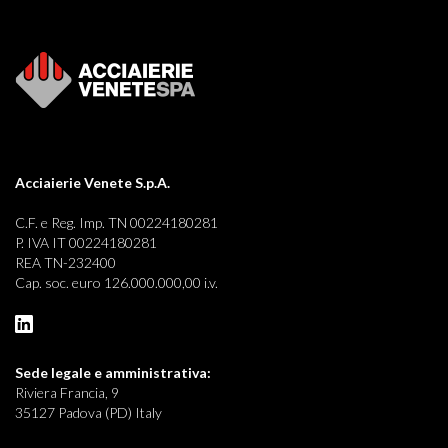
Acciaierie Venete S.p.A.
C.F. e Reg. Imp. TN 00224180281
P. IVA IT 00224180281
REA TN-232400
Cap. soc. euro 126.000.000,00 i.v.
Sede legale e
amministrativa:
Riviera Francia, 9
35127 Padova (PD) Italy