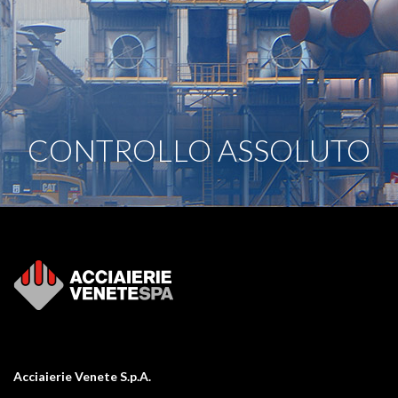
CONTROLLO ASSOLUTO
Acciaierie Venete S.p.A.