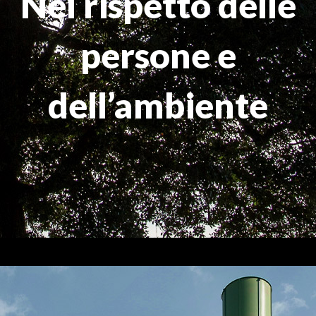
Nel rispetto delle
persone e
dell’ambiente