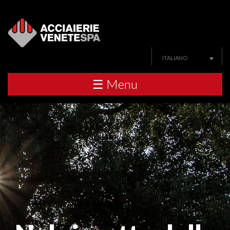
ITALIANO
☰ Menu