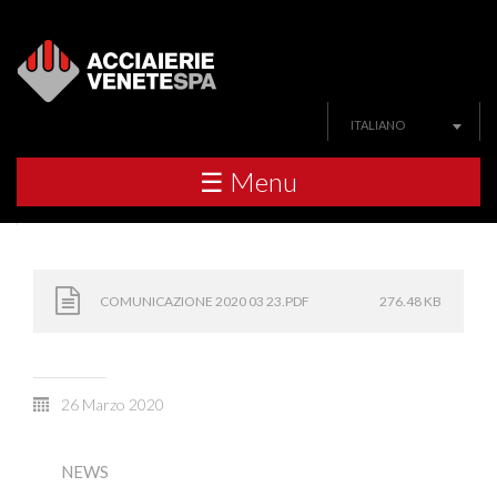
ITALIANO
☰ Menu
COMUNICAZIONE 2020 03 23.PDF
276.48 KB
26 Marzo 2020
NEWS