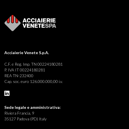
Acciaierie Venete S.p.A.
C.F. e Reg. Imp. TN 00224180281
P. IVA IT 00224180281
REA TN-232400
Cap. soc. euro 126.000.000,00 i.v.
Sede legale e
amministrativa:
Riviera Francia, 9
35127 Padova (PD) Italy