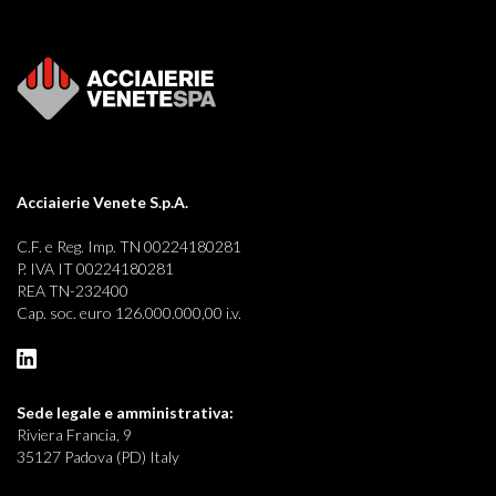
Acciaierie Venete S.p.A.
C.F. e Reg. Imp. TN 00224180281
P. IVA IT 00224180281
REA TN-232400
Cap. soc. euro 126.000.000,00 i.v.
Sede legale e
amministrativa:
Riviera Francia, 9
35127 Padova (PD) Italy