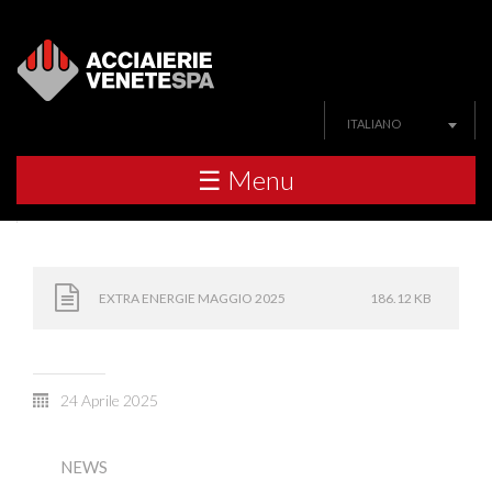
ITALIANO
☰ Menu
EXTRA ENERGIE MAGGIO 2025
186.12 KB
24 Aprile 2025
NEWS