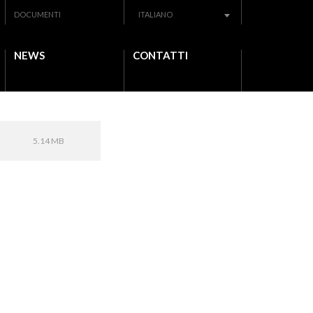
DOCUMENTI
ITALIANO
NEWS
CONTATTI
5.14 MB