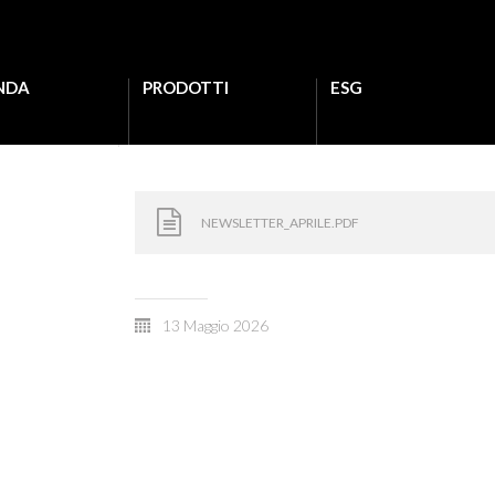
NDA
PRODOTTI
ESG
NEWSLETTER_APRILE.PDF
13 Maggio 2026