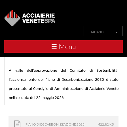
ITALIANO
☰ Menu
A valle dell’approvazione del Comitato di Sostenibilità,
l’aggiornamento del Piano di Decarbonizzazione 2030 è stato
presentato al Consiglio di Amministrazione di Acciaierie Venete
nella seduta del 22 maggio 2026
PIANO DI DECARBONIZZAZIONE 2025
422.82 KB