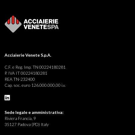
Acciaierie Venete S.p.A.
C.F. e Reg. Imp. TN 00224180281
P. IVA IT 00224180281
REA TN-232400
Cap. soc. euro 126.000.000,00 i.v.
Sede legale e
amministrativa:
Riviera Francia, 9
35127 Padova (PD) Italy