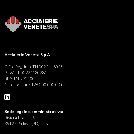
Acciaierie Venete S.p.A.
C.F. e Reg. Imp. TN 00224180281
P. IVA IT 00224180281
REA TN-232400
Cap. soc. euro 126.000.000,00 i.v.
Sede legale e
amministrativa:
Riviera Francia, 9
35127 Padova (PD) Italy