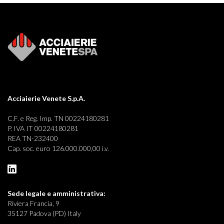
Acciaierie Venete S.p.A.
C.F. e Reg. Imp. TN 00224180281
P. IVA IT 00224180281
REA TN-232400
Cap. soc. euro 126.000.000,00 i.v.
Sede legale e
amministrativa:
Riviera Francia, 9
35127 Padova (PD) Italy