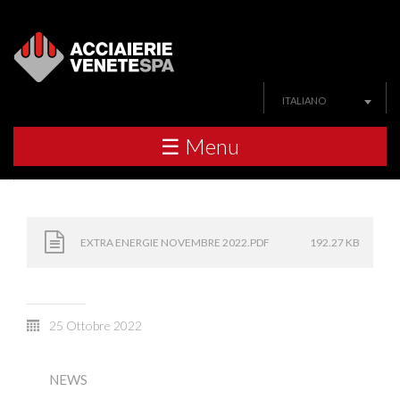
ITALIANO
☰ Menu
EXTRA ENERGIE NOVEMBRE 2022.PDF
192.27 KB
25 Ottobre 2022
NEWS