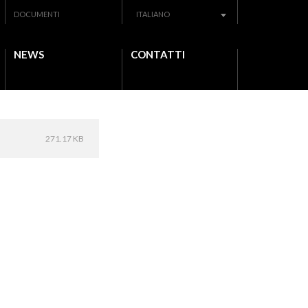
DOCUMENTI
ITALIANO
NEWS
CONTATTI
271.17 KB