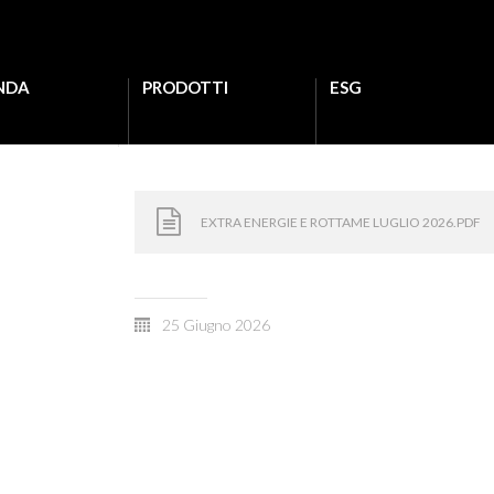
NDA
PRODOTTI
ESG
EXTRA ENERGIE E ROTTAME LUGLIO 2026.PDF
25 Giugno 2026