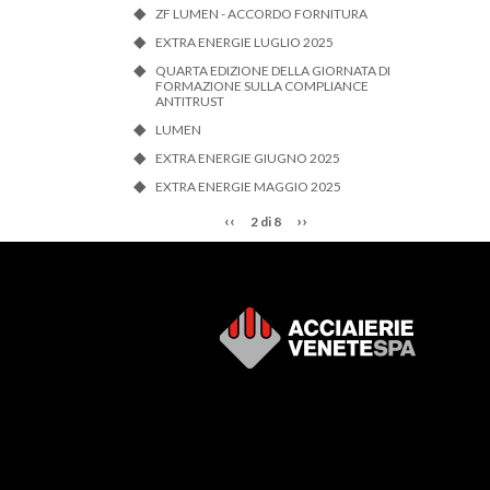
ZF LUMEN - ACCORDO FORNITURA
EXTRA ENERGIE LUGLIO 2025
QUARTA EDIZIONE DELLA GIORNATA DI
FORMAZIONE SULLA COMPLIANCE
ANTITRUST
LUMEN
EXTRA ENERGIE GIUGNO 2025
EXTRA ENERGIE MAGGIO 2025
‹‹
››
2 di 8