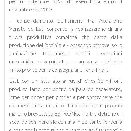
per un ulteriore 50%, da esercitarsi entro il
novembre del 2018.
Il consolidamento dell’unione tra Acciaierie
Venete ed Esti consente la realizzazione di una
filiera produttiva completa che parte dalla
produzione dell’acciaio e - passando attraverso la
laminazione, trattamenti termici, lavorazioni
meccaniche e verniciature - arriva al prodotto
finito pronto per la consegna ai Clienti finali.
Esti, con un fatturato annuo di circa 38 milioni,
produce lame per benne da pala ed escavatore,
lame per dozer, per grader e per spazzaneve che
commercializza in tutto il mondo con il proprio
marchio brevettato ESTRONG. Inoltre detiene un
accordo commerciale con una importante fonderia
cinese per la produzione di particolari fusi (denti e