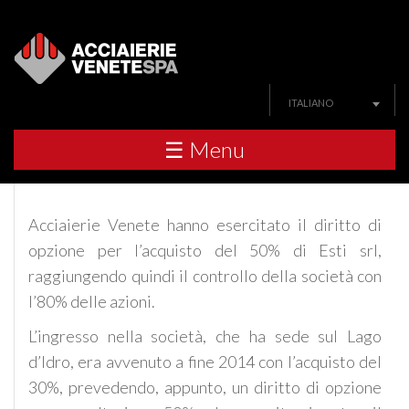
ITALIANO
☰ Menu
Acciaierie Venete hanno esercitato il diritto di
opzione per l’acquisto del 50% di Esti srl,
raggiungendo quindi il controllo della società con
l’80% delle azioni.
L’ingresso nella società, che ha sede sul Lago
d’Idro, era avvenuto a fine 2014 con l’acquisto del
30%, prevedendo, appunto, un diritto di opzione