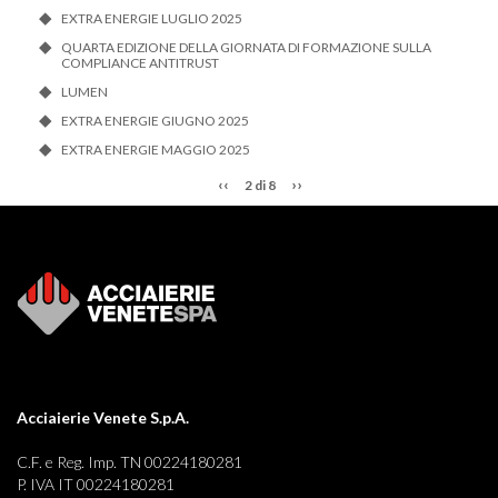
EXTRA ENERGIE LUGLIO 2025
QUARTA EDIZIONE DELLA GIORNATA DI FORMAZIONE SULLA
COMPLIANCE ANTITRUST
LUMEN
EXTRA ENERGIE GIUGNO 2025
EXTRA ENERGIE MAGGIO 2025
‹‹
››
2 di 8
Acciaierie Venete S.p.A.
C.F. e Reg. Imp. TN 00224180281
P. IVA IT 00224180281