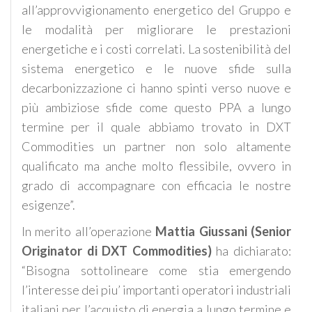
all’approvvigionamento energetico del Gruppo e
le modalità per migliorare le prestazioni
energetiche e i costi correlati. La sostenibilità del
sistema energetico e le nuove sfide sulla
decarbonizzazione ci hanno spinti verso nuove e
più ambiziose sfide come questo PPA a lungo
termine per il quale abbiamo trovato in DXT
Commodities un partner non solo altamente
qualificato ma anche molto flessibile, ovvero in
grado di accompagnare con efficacia le nostre
esigenze”.
In merito all’operazione
Mattia Giussani (Senior
Originator di DXT Commodities)
ha dichiarato:
“Bisogna sottolineare come stia emergendo
l’interesse dei piu’ importanti operatori industriali
italiani per l’acquisto di energia a lungo termine e