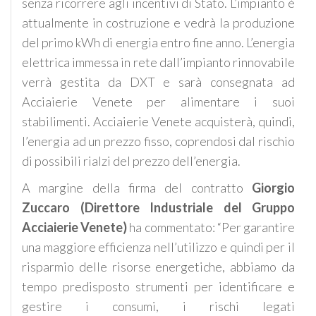
senza ricorrere agli incentivi di Stato. L’impianto è
attualmente in costruzione e vedrà la produzione
del primo kWh di energia entro fine anno. L’energia
elettrica immessa in rete dall’impianto rinnovabile
verrà gestita da DXT e sarà consegnata ad
Acciaierie Venete per alimentare i suoi
stabilimenti. Acciaierie Venete acquisterà, quindi,
l’energia ad un prezzo fisso, coprendosi dal rischio
di possibili rialzi del prezzo dell’energia.
A margine della firma del contratto
Giorgio
Zuccaro (Direttore Industriale del Gruppo
Acciaierie Venete)
ha commentato: “Per garantire
una maggiore efficienza nell’utilizzo e quindi per il
risparmio delle risorse energetiche, abbiamo da
tempo predisposto strumenti per identificare e
gestire i consumi, i rischi legati