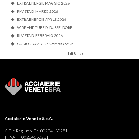
EXTRA ENERGIE MAGGIO 2026
RI-VISTA DI MARZO 2026
EXTRA ENERGIE APRILE 2026
WIRE AND TUBE DI DÜSSELDORF!
RI-VISTA DI FEBBRAIO 2026
COMUNICAZIONE CAMBIO SEDE
››
1 di 8
Acciaierie Venete S.p.A.
C.F. e Reg. Imp. TN 00224180281
P. IVA IT 00224180281