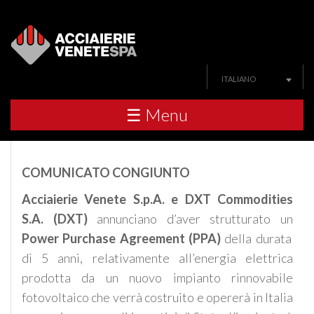
ITALIANO
☰ Menu
COMUNICATO CONGIUNTO
Acciaierie Venete S.p.A. e DXT Commodities
S.A. (DXT)
annunciano d’aver strutturato un
Power Purchase Agreement (PPA)
della durata
di 5 anni, relativamente all’energia elettrica
prodotta da un nuovo impianto rinnovabile
fotovoltaico che verrà costruito e opererà in Italia