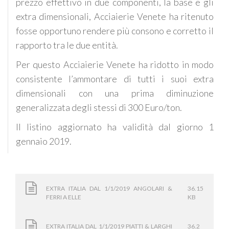
prezzo effettivo in due componenti, la base e gli
extra dimensionali, Acciaierie Venete ha ritenuto
fosse opportuno rendere più consono e corretto il
rapporto tra le due entità.
Per questo Acciaierie Venete ha ridotto in modo
consistente l’ammontare di tutti i suoi extra
dimensionali con una prima diminuzione
generalizzata degli stessi di 300 Euro/ton.
Il listino aggiornato ha validità dal giorno 1
gennaio 2019.
EXTRA ITALIA DAL 1/1/2019 ANGOLARI &
36.15
FERRI A ELLE
KB
EXTRA ITALIA DAL 1/1/2019 PIATTI & LARGHI
36.2