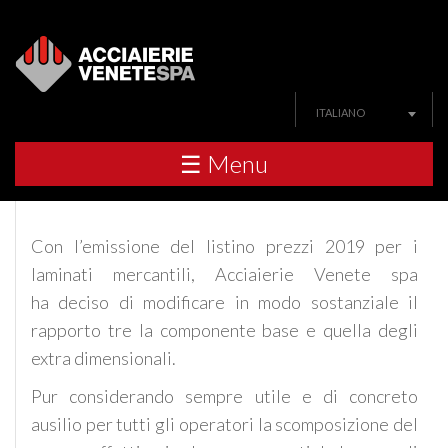
ITALIANO
☰ Menu
Con l’emissione del listino prezzi 2019 per i
laminati mercantili, Acciaierie Venete spa
ha deciso di modificare in modo sostanziale il
rapporto tre la componente base e quella degli
extra dimensionali.
Pur considerando sempre utile e di concreto
ausilio per tutti gli operatori la scomposizione del