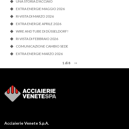
UNA STORIA D’ACCIAIO
EXTRA ENERGIE MAGGIO 2026
RI-VISTA DI MARZO 2026
EXTRA ENERGIE APRILE 2026
WIRE AND TUBE DI DÜSSELDORF!
RI-VISTA DI FEBBRAIO 2026
COMUNICAZIONE CAMBIO SEDE
EXTRA ENERGIE MARZO 2026
››
1 di 8
Acciaierie Venete S.p.A.