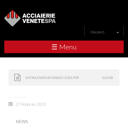
ITALIANO
☰ Menu
EXTRA ENERGIE MARZO 2023.PDF
226 KB
27 Febbraio 2023
NEWS