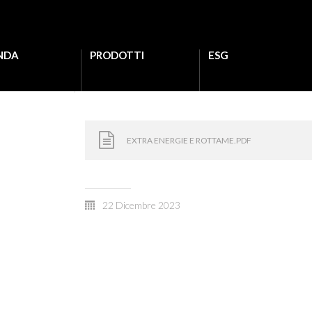
NDA
PRODOTTI
ESG
EXTRA ENERGIE E ROTTAME.PDF
22 Dicembre 2023