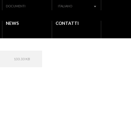
DOCUMENTI
ITALIANO
NEWS
CONTATTI
133.33 KB