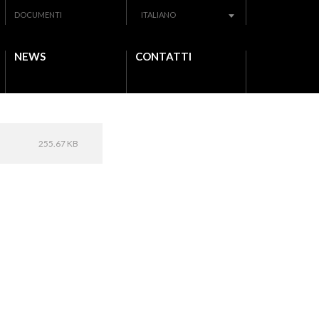
DOCUMENTI
ITALIANO
NEWS
CONTATTI
255.67 KB