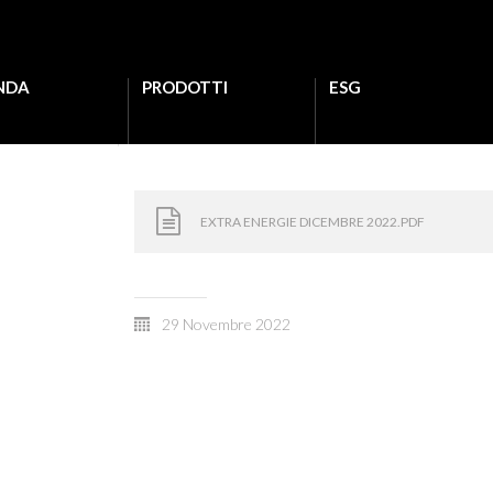
NDA
PRODOTTI
ESG
EXTRA ENERGIE DICEMBRE 2022.PDF
29 Novembre 2022