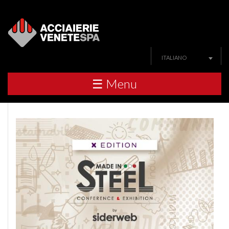
ITALIANO
☰ Menu