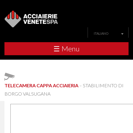
ITALIANO
☰ Menu
TELECAMERA CAPPA ACCIAIERIA
– STABILIMENTO DI
BORGO VALSUGANA